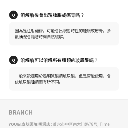
因為是注射施術，可能會出現暫時性的腫脹或瘀青，多
一般來說適用於透明質酸類玻尿酸，但是否能使用，會
BRANCH
YOU&I皮肤医院 明洞店
: 首尔市中区南大门路78号, Time