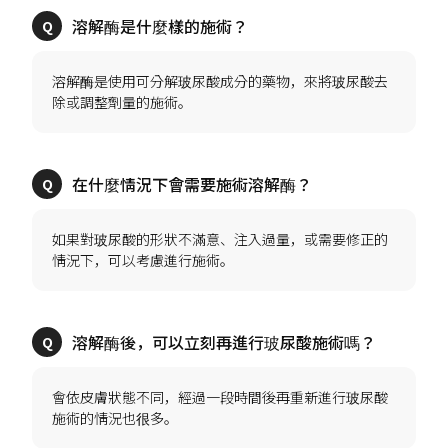
溶解酶是使用可分解玻尿酸成分的藥物，來將玻尿酸去
如果對玻尿酸的形狀不滿意、注入過量，或需要修正的
會依皮膚狀態不同，經過一段時間後再重新進行玻尿酸