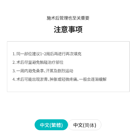
中文(简体)
中文(繁體)