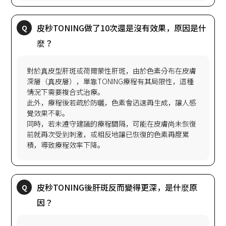
皮秒TONING做了10次還是沒有效果，原因是什
對於真皮型肝斑或荷爾蒙性肝斑，由於色素分布在皮膚
深層（真皮層），單靠TONING療程有其局限性，這種
情況下需要複合式治療。
此外，療程後若疏於防曬，色素會迅速再生成，讓人感
覺效果不彰。
同時，若未遵守建議的療程間隔，可能在皮膚尚未恢復
前就再次受到刺激，或相反地讓已恢復的色素再度累
皮秒TONING後肝斑反而變得更深，是什麼原